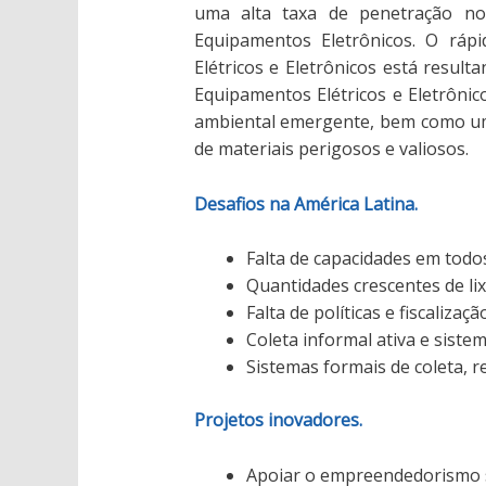
uma alta taxa de penetração n
Equipamentos Eletrônicos. O ráp
Elétricos e Eletrônicos está resul
Equipamentos Elétricos e Eletrônic
ambiental emergente, bem como um
de materiais perigosos e valiosos.
Desafios na América Latina.
Falta de capacidades em todos
Quantidades crescentes de lix
Falta de políticas e fiscalizaçã
Coleta informal ativa e siste
Sistemas formais de coleta, r
Projetos inovadores.
Apoiar o empreendedorismo s