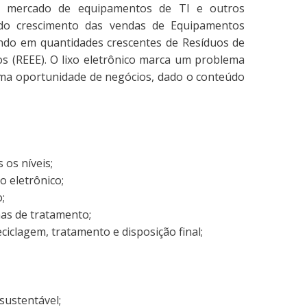
o mercado de equipamentos de TI e outros
ido crescimento das vendas de Equipamentos
tando em quantidades crescentes de Resíduos de
os (REEE). O lixo eletrônico marca um problema
a oportunidade de negócios, dado o conteúdo
 os níveis;
o eletrônico;
o;
mas de tratamento;
eciclagem, tratamento e disposição final;
ustentável;