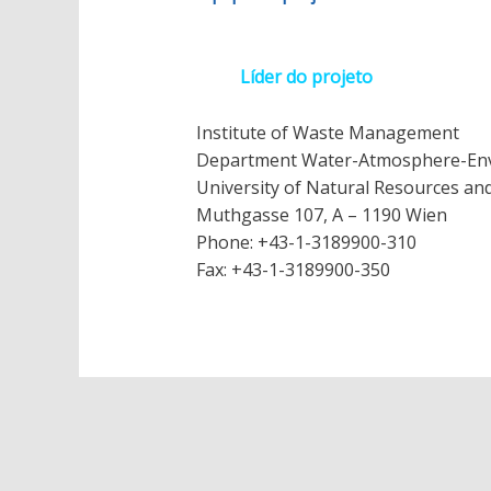
Líder do projeto
Institute of Waste Management
Department Water-Atmosphere-En
University of Natural Resources and
Muthgasse 107, A – 1190 Wien
Phone: +43-1-3189900-310
Fax: +43-1-3189900-350