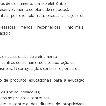
os de treinamento em lixo eletrônico;
(desenvolvimento do plano de negócios);
tais, por exemplo, relacionadas a frações de
ressadas menos reconhecidas (informais,
ação);
as e necessidades de treinamento;
r centros de treinamento e colaboração de
il e na Nicarágua (dois centros regionais de
to de produtos educacionais para a educação
s de ensino inovadoras;
ados do projeto é controlada;
jeto e controle dos direitos de propriedade