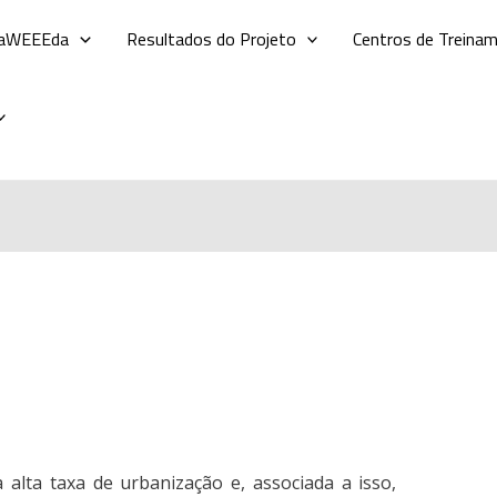
LaWEEEda
Resultados do Projeto
Centros de Treina
 alta taxa de urbanização e, associada a isso,