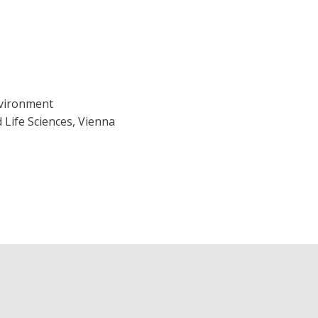
vironment
 Life Sciences, Vienna